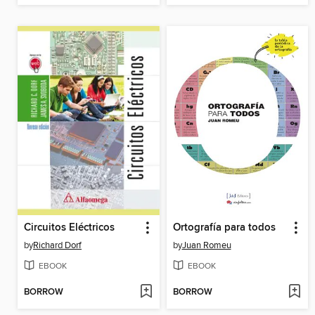
Circuitos Eléctricos
Ortografía para todos
by
Richard Dorf
by
Juan Romeu
EBOOK
EBOOK
BORROW
BORROW