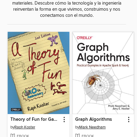
materiales. Descubre cómo la tecnología y la ingeniería
reinventan la forma en que vivimos, construimos y nos
conectamos con el mundo.
Theory of Fun for Game Design
Graph Algorithms
by
Raph Koster
by
Mark Needham
EBOOK
EBOOK